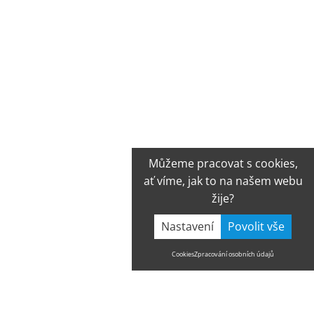
Můžeme pracovat s cookies,
ať víme, jak to na našem webu
žije?
Nastavení
Cookies
Zpracování osobních údajů