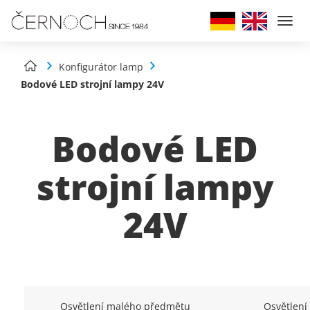
Togg
navi
Konfigurátor lamp
Bodové LED strojní lampy 24V
Bodové LED
strojní lampy
24V
Osvětlení malého předmětu
Osvětlení