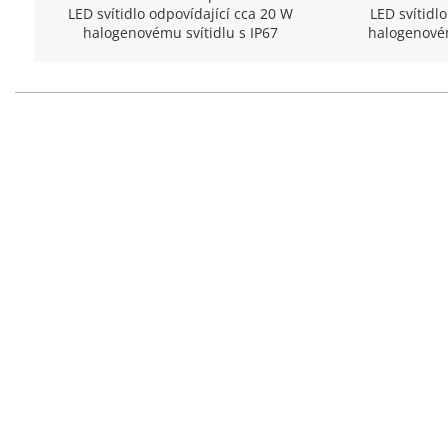
LED svítidlo odpovídající cca 20 W
LED svítidlo odp
halogenovému svítidlu s IP67
halogenovém