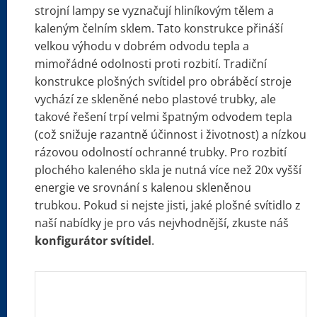
strojní lampy se vyznačují hliníkovým tělem a
kaleným čelním sklem. Tato konstrukce přináší
velkou výhodu v dobrém odvodu tepla a
mimořádné odolnosti proti rozbití. Tradiční
konstrukce plošných svítidel pro obráběcí stroje
vychází ze skleněné nebo plastové trubky, ale
takové řešení trpí velmi špatným odvodem tepla
(což snižuje razantně účinnost i životnost) a nízkou
rázovou odolností ochranné trubky. Pro rozbití
plochého kaleného skla je nutná více než 20x vyšší
energie ve srovnání s kalenou skleněnou
trubkou. Pokud si nejste jisti, jaké plošné svítidlo z
naší nabídky je pro vás nejvhodnější, zkuste náš
konfigurátor svítidel
.