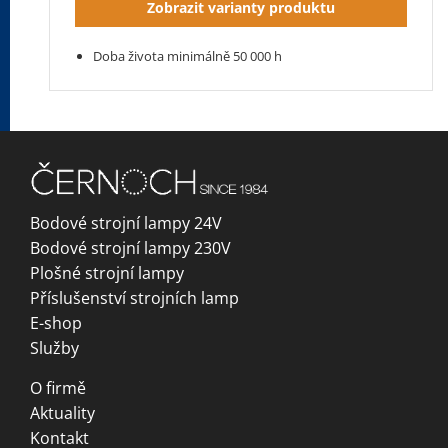
Zobrazit varianty produktu
Doba života minimálně 50 000 h
Bodové strojní lampy 24V
Bodové strojní lampy 230V
Plošné strojní lampy
Příslušenství strojních lamp
E-shop
Služby
O firmě
Aktuality
Kontakt