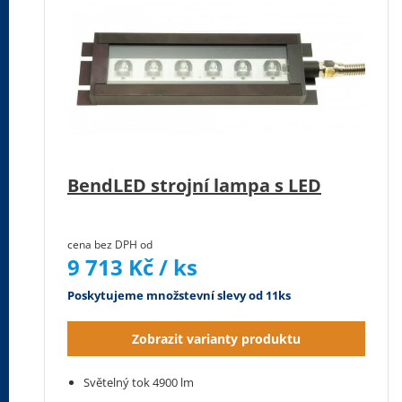
BendLED strojní lampa s LED
cena bez DPH od
9 713 Kč / ks
Poskytujeme množstevní slevy od 11ks
Zobrazit varianty produktu
Světelný tok 4900 lm