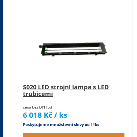
S020 LED strojní lampa s LED
trubicemi
cena bez DPH od
6 018 Kč / ks
Poskytujeme množstevní slevy od 11ks